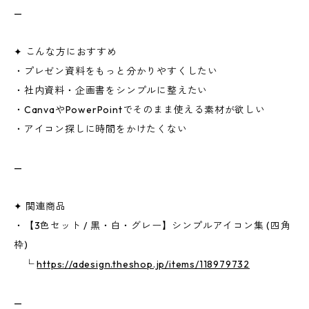
—
✦ こんな方におすすめ
・プレゼン資料をもっと分かりやすくしたい
・社内資料・企画書をシンプルに整えたい
・CanvaやPowerPointでそのまま使える素材が欲しい
・アイコン探しに時間をかけたくない
—
✦ 関連商品
・【3色セット / 黒・白・グレー】シンプルアイコン集 (四角
枠)
└
https://adesign.theshop.jp/items/118979732
—