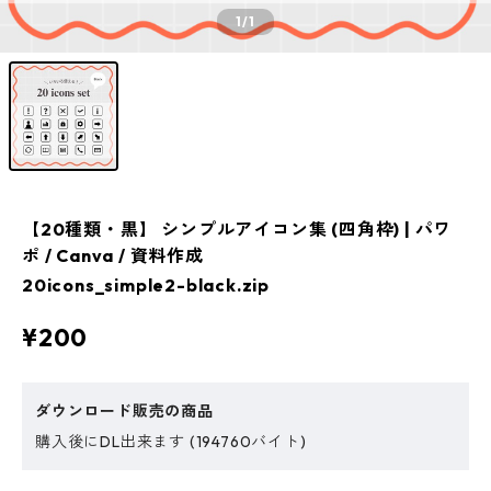
1
/1
【20種類・黒】 シンプルアイコン集 (四角枠) | パワ
ポ / Canva / 資料作成
20icons_simple2-black.zip
¥200
ダウンロード販売の商品
購入後にDL出来ます (194760バイト)