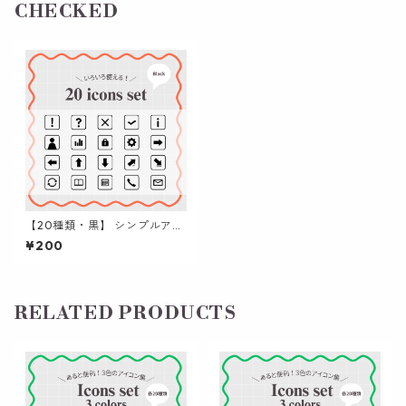
CHECKED
【20種類・黒】 シンプルアイ
コン集 (四角枠) | パワポ / Can
¥200
va / 資料作成
RELATED PRODUCTS