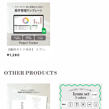
【操作ガイド付き】 スプシで
管理する 案件管理テンプレー
¥1,280
ト | Googleスプレッドシート
シンプル 使いやすい
OTHER PRODUCTS