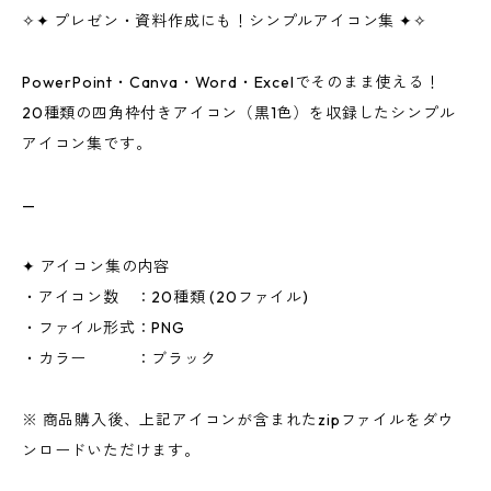
✧✦ プレゼン・資料作成にも！シンプルアイコン集 ✦✧
PowerPoint・Canva・Word・Excelでそのまま使える！
20種類の四角枠付きアイコン（黒1色）を収録したシンプル
アイコン集です。
—
✦ アイコン集の内容
・アイコン数 ：20種類 (20ファイル)
・ファイル形式：PNG
・カラー ：ブラック
※ 商品購入後、上記アイコンが含まれたzipファイルをダウ
ンロードいただけます。