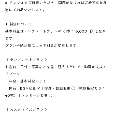
6. サンプルをご確認いただき、問題がなければご希望の納品
物にて納品いたします。
✦ 料金について
基本料金はテンプレートプランの《1本：16,000円》となり
ます。
プランや納品物によって料金が変動します。
《 テンプレートプラン 》
お名前・日付・写真などを差し替えるだけで、動画が完成す
るプラン
・料金：基本料金のまま
・内容：BGM変更 ✕｜写真・動画変更 ◯（枚数指定あり：
40枚）｜メッセージ変更 ◯
《 カスタマイズプラン 》