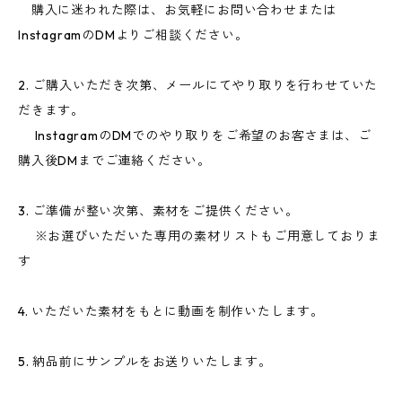
購入に迷われた際は、お気軽にお問い合わせまたは
InstagramのDMよりご相談ください。
2. ご購入いただき次第、メールにてやり取りを行わせていた
だきます。
InstagramのDMでのやり取りをご希望のお客さまは、ご
購入後DMまでご連絡ください。
3. ご準備が整い次第、素材をご提供ください。
※お選びいただいた専用の素材リストもご用意しておりま
す
4. いただいた素材をもとに動画を制作いたします。
5. 納品前にサンプルをお送りいたします。