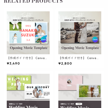
RELATED PRODUCTS
【作成ガイド付き】 Canvaで
【作成ガイド付き】 Canvaで
作る 自作 オープニングムービ
作る 自作 オープニングムービ
¥3,490
¥2,800
ー テンプレート | 結婚式 シン
ー テンプレート | 結婚式 シン
プル カラフル ポップ
プル エレガント