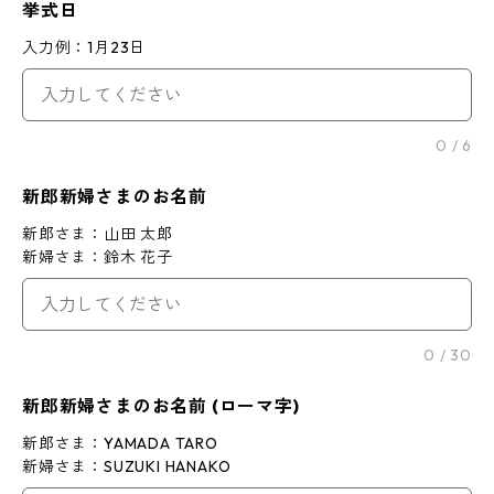
挙式日
入力例：1月23日
0
/
6
新郎新婦さまのお名前
新郎さま：山田 太郎
新婦さま：鈴木 花子
0
/
30
新郎新婦さまのお名前 (ローマ字)
新郎さま：YAMADA TARO
新婦さま：SUZUKI HANAKO