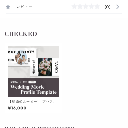
レビュー
(0)
CHECKED
【結婚式ムービー】 プロフィ
ールムービー | おしゃれな雑誌
¥16,000
風に生い立ちを魅せる テンプ
レート