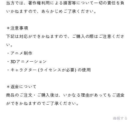
当方では、著作権利用による損害等について一切の責任を負
いかねますので、あらかじめご了承ください。
＊注意事項
下記は対応ができかねますので、ご購入の際はご注意くださ
い。
・アニメ制作
・3Dアニメーション
・キャラクター (ライセンスが必要) の使用
＊返金について
商品のご注文・ご購入後は、いかなる理由があってもご返金
ができかねますのでご了承ください。
通報する