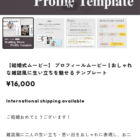
1
/4
【結婚式ムービー】 プロフィールムービー | おしゃれ
な雑誌風に生い立ちを魅せる テンプレート
¥16,000
International shipping available
ご結婚おめでとうございます！
雑誌風に二人の生い立ち・思い出をおしゃれに表現し、お二