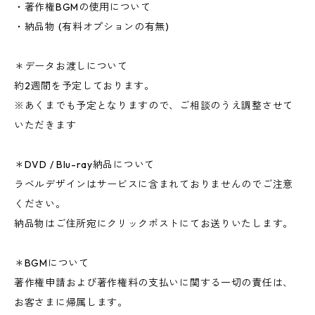
・著作権BGMの使用について
・納品物 (有料オプションの有無)
＊データお渡しについて
約2週間を予定しております。
※あくまでも予定となりますので、ご相談のうえ調整させて
いただきます
＊DVD / Blu-ray納品について
ラベルデザインはサービスに含まれておりませんのでご注意
ください。
納品物はご住所宛にクリックポストにてお送りいたします。
＊BGMについて
著作権申請および著作権料の支払いに関する一切の責任は、
お客さまに帰属します。